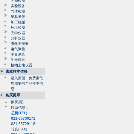
无损检测
实验设备
气体检测
量具量仪
加工机械
环境检测
光学仪器
分析仪器
电化学仪器
电气测量
测量测绘
生命科技
植物土壤仪器
索取样本信息
进入页面，免费索取
您需要的产品样本信
息
购买提示
购买须知
联系信息：
总机(TEL)：
021-65730171
021-65729118
传真(FAX)：