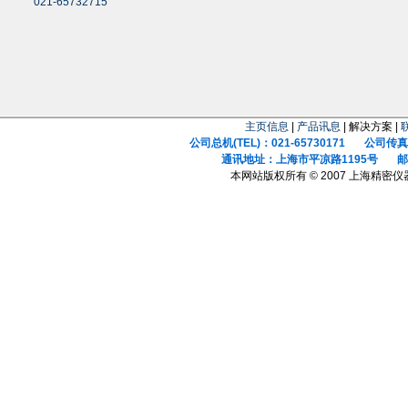
021-65732715
主页信息
|
产品讯息
| 解决方案 |
公司总机(TEL)：021-65730171 公司传真(F
通讯地址：上海市平凉路1195号 邮政
本网站版权所有 © 2007 上海精密