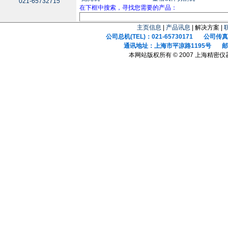
021-65732715
在下框中搜索，寻找您需要的产品：
主页信息
|
产品讯息
| 解决方案 |
公司总机(TEL)：021-65730171 公司传真(F
通讯地址：上海市平凉路1195号 邮政
本网站版权所有 © 2007 上海精密