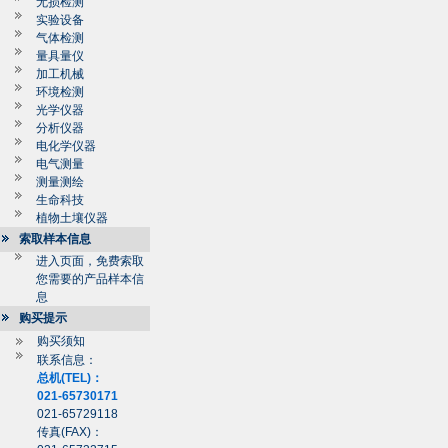
无损检测
实验设备
气体检测
量具量仪
加工机械
环境检测
光学仪器
分析仪器
电化学仪器
电气测量
测量测绘
生命科技
植物土壤仪器
索取样本信息
进入页面，免费索取
您需要的产品样本信
息
购买提示
购买须知
联系信息：
总机(TEL)：
021-65730171
021-65729118
传真(FAX)：