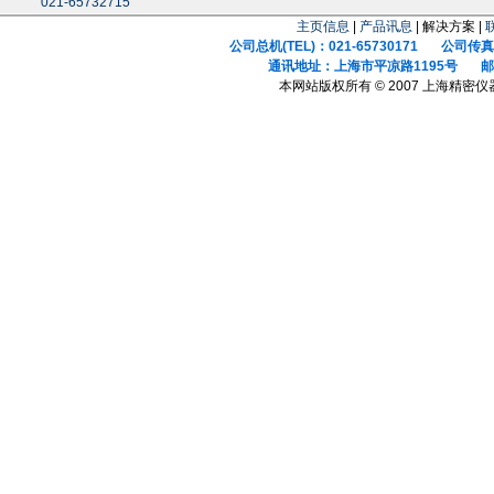
021-65732715
主页信息
|
产品讯息
| 解决方案 |
公司总机(TEL)：021-65730171 公司传真(F
通讯地址：上海市平凉路1195号 邮政
本网站版权所有 © 2007 上海精密