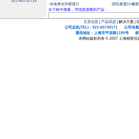
021-65732715
·
布洛维光学硬度计
·
邵氏硬度计/橡
在下框中搜索，寻找您需要的产品：
主页信息
|
产品讯息
| 解决方案 |
公司总机(TEL)：021-65730171 公司传真(F
通讯地址：上海市平凉路1195号 邮政
本网站版权所有 © 2007 上海精密