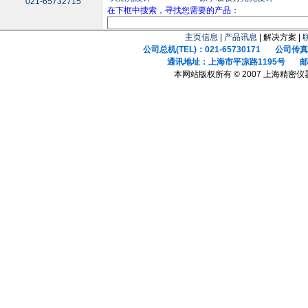
021-65732715
在下框中搜索，寻找您需要的产品：
主页信息
|
产品讯息
| 解决方案 |
公司总机(TEL)：021-65730171 公司传真(F
通讯地址：上海市平凉路1195号 邮政
本网站版权所有 © 2007 上海精密