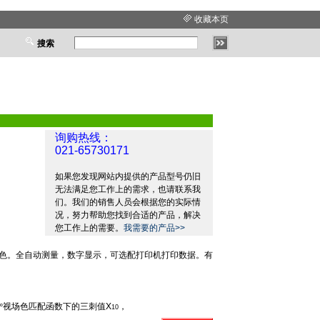
收藏本页
搜索
询购热线：
021-65730171
如果您发现网站内提供的产品型号仍旧
无法满足您工作上的需求，也请联系我
们。我们的销售人员会根据您的实际情
况，努力帮助您找到合适的产品，解决
您工作上的需要。
我需要的产品>>
色。全自动测量，数字显示，可选配打印机打印数据。有
视场色匹配函数下的三刺值
X
，
º
10