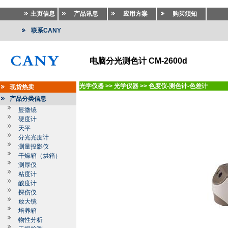
主页信息
产品讯息
应用方案
购买须知
联系CANY
电脑分光测色计 CM-2600d
光学仪器
>>
光学仪器
>>
色度仪-测色计-色差计
现货热卖
产品分类信息
显微镜
硬度计
天平
分光光度计
测量投影仪
干燥箱（烘箱）
测厚仪
粘度计
酸度计
探伤仪
放大镜
培养箱
物性分析