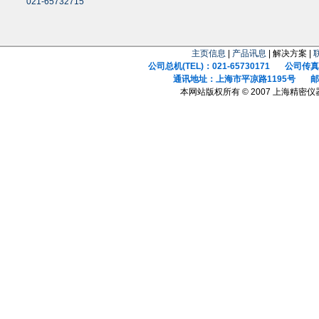
021-65732715
主页信息
|
产品讯息
| 解决方案 |
公司总机(TEL)：021-65730171 公司传真(F
通讯地址：上海市平凉路1195号 邮政
本网站版权所有 © 2007 上海精密