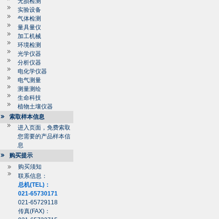
无损检测
实验设备
气体检测
量具量仪
加工机械
环境检测
光学仪器
分析仪器
电化学仪器
电气测量
测量测绘
生命科技
植物土壤仪器
索取样本信息
进入页面，免费索取
您需要的产品样本信
息
购买提示
购买须知
联系信息：
总机(TEL)：
021-65730171
021-65729118
传真(FAX)：