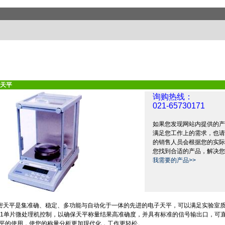
天平
询购热线：
021-65730171
如果您发现网站内提供的产
满足您工作上的需求，也请
的销售人员会根据您的实际
您找到合适的产品，解决您
我需要的产品>>
密天平是集准确、稳定、多功能与自动化于一体的先进的电子天平，可以满足实验室
1
单片微处理机控制，以确保天平称量结果高准确度，并具有标准的信号输出口，可
平的使用，使您的称量分析更加现代化，工作更轻松。