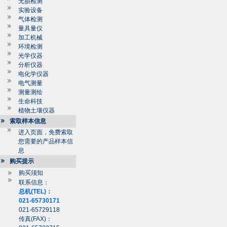
无损检测
实验设备
气体检测
量具量仪
加工机械
环境检测
光学仪器
分析仪器
电化学仪器
电气测量
测量测绘
生命科技
植物土壤仪器
索取样本信息
进入页面，免费索取
您需要的产品样本信
息
购买提示
购买须知
联系信息：
总机(TEL)：
021-65730171
021-65729118
传真(FAX)：