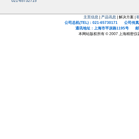
021-65732715
主页信息
|
产品讯息
| 解决方案 |
公司总机(TEL)：021-65730171 公司传真(F
通讯地址：上海市平凉路1195号 邮政
本网站版权所有 © 2007 上海精密