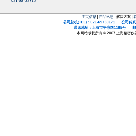
021-65732715
主页信息
|
产品讯息
| 解决方案 |
公司总机(TEL)：021-65730171 公司传真(F
通讯地址：上海市平凉路1195号 邮政
本网站版权所有 © 2007 上海精密