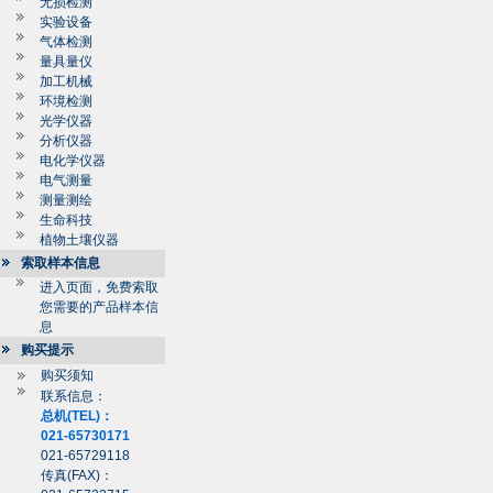
无损检测
实验设备
气体检测
量具量仪
加工机械
环境检测
光学仪器
分析仪器
电化学仪器
电气测量
测量测绘
生命科技
植物土壤仪器
索取样本信息
进入页面，免费索取
您需要的产品样本信
息
购买提示
购买须知
联系信息：
总机(TEL)：
021-65730171
021-65729118
传真(FAX)：