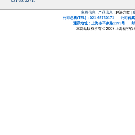
021-65732715
主页信息
|
产品讯息
| 解决方案 |
公司总机(TEL)：021-65730171 公司传真(F
通讯地址：上海市平凉路1195号 邮政
本网站版权所有 © 2007 上海精密