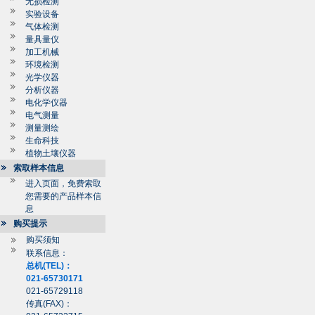
无损检测
实验设备
气体检测
量具量仪
加工机械
环境检测
光学仪器
分析仪器
电化学仪器
电气测量
测量测绘
生命科技
植物土壤仪器
索取样本信息
进入页面，免费索取
您需要的产品样本信
息
购买提示
购买须知
联系信息：
总机(TEL)：
021-65730171
021-65729118
传真(FAX)：