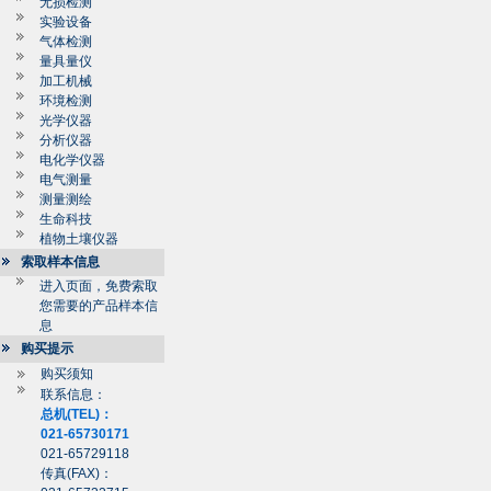
无损检测
实验设备
气体检测
量具量仪
加工机械
环境检测
光学仪器
分析仪器
电化学仪器
电气测量
测量测绘
生命科技
植物土壤仪器
索取样本信息
进入页面，免费索取
您需要的产品样本信
息
购买提示
购买须知
联系信息：
总机(TEL)：
021-65730171
021-65729118
传真(FAX)：