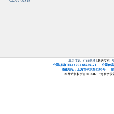
021-65732715
主页信息
|
产品讯息
| 解决方案 |
公司总机(TEL)：021-65730171 公司传真(F
通讯地址：上海市平凉路1195号 邮政
本网站版权所有 © 2007 上海精密