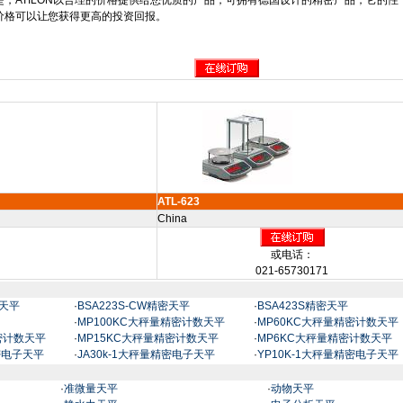
是，
ATILON
以合理的价格提供给您优质的产品，可拥有德国设计的精密产品，它的性
价格可以让您获得更高的投资回报。
ATL-623
China
或电话：
021-65730171
密天平
·
BSA223S-CW精密天平
·
BSA423S精密天平
·
MP100KC大秤量精密计数天平
·
MP60KC大秤量精密计数天平
密计数天平
·
MP15KC大秤量精密计数天平
·
MP6KC大秤量精密计数天平
精密电子天平
·
JA30k-1大秤量精密电子天平
·
YP10K-1大秤量精密电子天平
·
准微量天平
·
动物天平