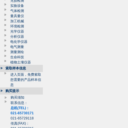
无损检测
实验设备
气体检测
量具量仪
加工机械
环境检测
光学仪器
分析仪器
电化学仪器
电气测量
测量测绘
生命科技
植物土壤仪器
索取样本信息
进入页面，免费索取
您需要的产品样本信
息
购买提示
购买须知
联系信息：
总机(TEL)：
021-65730171
021-65729118
传真(FAX)：