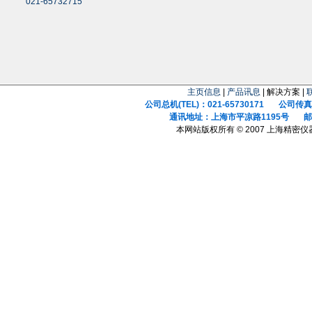
021-65732715
主页信息
|
产品讯息
| 解决方案 |
公司总机(TEL)：021-65730171 公司传真(F
通讯地址：上海市平凉路1195号 邮政
本网站版权所有 © 2007 上海精密