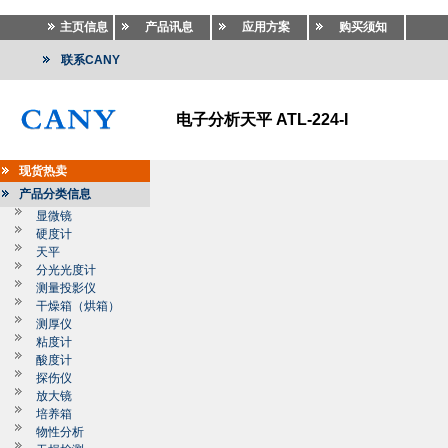
主页信息
产品讯息
应用方案
购买须知
联系CANY
电子分析天平 ATL-224-I
现货热卖
产品分类信息
显微镜
硬度计
天平
分光光度计
测量投影仪
干燥箱（烘箱）
测厚仪
粘度计
酸度计
探伤仪
放大镜
培养箱
物性分析