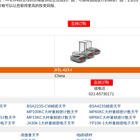
是，
ATILON
以合理的价格提供给您优质的产品，可拥有德国设计的精密产品，它的性
价格可以让您获得更高的投资回报。
ATL-423-I
China
或电话：
021-65730171
密天平
·
BSA223S-CW精密天平
·
BSA423S精密天平
·
MP100KC大秤量精密计数天平
·
MP60KC大秤量精密计数天平
密计数天平
·
MP15KC大秤量精密计数天平
·
MP6KC大秤量精密计数天平
精密电子天平
·
JA30k-1大秤量精密电子天平
·
YP10K-1大秤量精密电子天平
·
准微量天平
·
地磅/磅秤