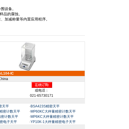
外围设备。
样品的腐蚀。
量、加减称量等内置应用程序。
AL104-IC
China
或电话：
021-65730171
精密天平
·
BSA423S精密天平
量精密计数天平
·
MP60KC大秤量精密计数天平
量精密计数天平
·
MP6KC大秤量精密计数天平
量精密电子天平
·
YP10K-1大秤量精密电子天平