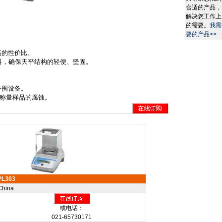
合适的产品，
解决您工作上
的需要。
我需
要的产品>>
高的性价比。
料，确保天平结构的轻便、坚固。
外围设备。
称量样品的腐蚀。
PL303
China
或电话：
021-65730171