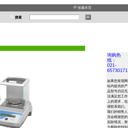
收藏本页
搜索
询购热
线：
021-
65730171
如果您发现网
站内提供的产
品型号仍旧无
法满足您工作
上的需求，也
请联系我们。
我们的销售人
员会根据您的
实际情况，努
力帮助您找到