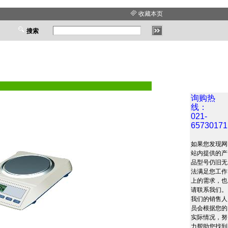
收藏本页
搜索
询购热
线：
021-
65730171
如果您发现网
站内提供的产
品型号仍旧无
法满足您工作
上的需求，也
请联系我们。
我们的销售人
员会根据您的
实际情况，努
力帮助您找到