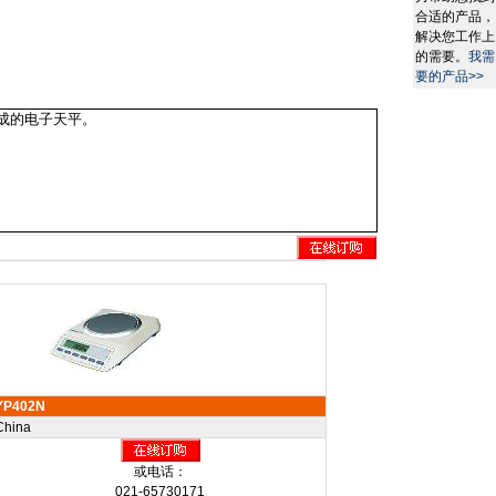
合适的产品，
解决您工作上
的需要。
我需
要的产品>>
成的电子天平。
YP402N
China
或电话：
021-65730171