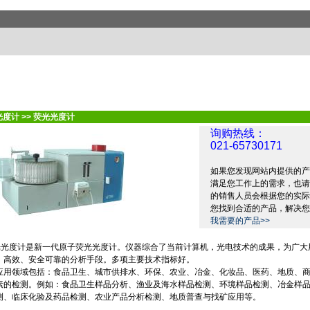
光度计
>>
荧光光度计
询购热线：
021-65730171
如果您发现网站内提供的产
满足您工作上的需求，也请
的销售人员会根据您的实际
您找到合适的产品，解决您
我需要的产品>>
光光度计是新一代原子荧光光度计。仪器综合了当前计算机，光电技术的成果，为广大
、高效、安全可靠的分析手段。多项主要技术指标好。
应用领域包括：食品卫生、城市供排水、环保、农业、冶金、化妆品、医药、地质、
素的检测。例如：食品卫生样品分析、渔业及海水样品检测、环境样品检测、冶金样
测、临床化验及药品检测、农业产品分析检测、地质普查与找矿应用等。