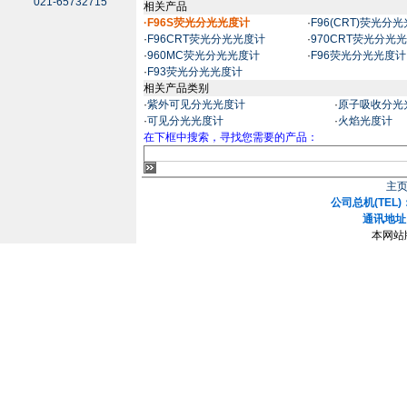
021-65732715
相关产品
·F96S荧光分光光度计
·
F96(CRT)荧光分
·
F96CRT荧光分光光度计
·
970CRT荧光分光
·
960MC荧光分光光度计
·
F96荧光分光光度计
·
F93荧光分光光度计
相关产品类别
·
紫外可见分光光度计
·
原子吸收分光
·
可见分光光度计
·
火焰光度计
在下框中搜索，寻找您需要的产品：
主
公司总机(TEL)：
通讯地址
本网站