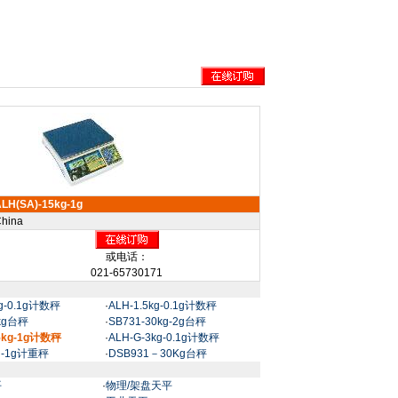
LH(SA)-15kg-1g
hina
或电话：
021-65730171
kg-0.1g计数秤
·
ALH-1.5kg-0.1g计数秤
0kg台秤
·
SB731-30kg-2g台秤
15kg-1g计数秤
·
ALH-G-3kg-0.1g计数秤
kg-1g计重秤
·
DSB931－30Kg台秤
平
·
物理/架盘天平