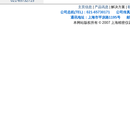
021-65732715
主页信息
|
产品讯息
| 解决方案 |
公司总机(TEL)：021-65730171 公司传真(F
通讯地址：上海市平凉路1195号 邮政
本网站版权所有 © 2007 上海精密