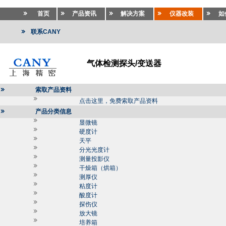
首页
产品资讯
解决方案
仪器改装
如
联系CANY
气体检测探头/变送器
索取产品资料
点击这里，免费索取产品资料
产品分类信息
显微镜
硬度计
天平
分光光度计
测量投影仪
干燥箱（烘箱）
测厚仪
粘度计
酸度计
探伤仪
放大镜
培养箱