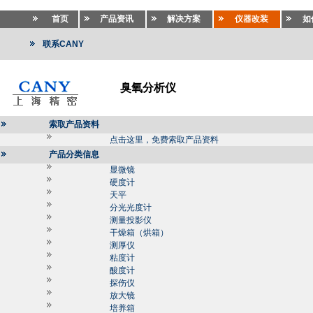
首页
产品资讯
解决方案
仪器改装
如
联系CANY
臭氧分析仪
索取产品资料
点击这里，免费索取产品资料
产品分类信息
显微镜
硬度计
天平
分光光度计
测量投影仪
干燥箱（烘箱）
测厚仪
粘度计
酸度计
探伤仪
放大镜
培养箱