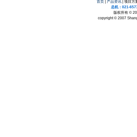
首页
|
产品资讯
| 项目方案
总机：021-657
版权所有 © 
copyright © 2007 Shang