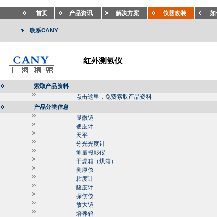
首页
产品资讯
解决方案
仪器改装
如
联系CANY
红外测氢仪
索取产品资料
点击这里，免费索取产品资料
产品分类信息
显微镜
硬度计
天平
分光光度计
测量投影仪
干燥箱（烘箱）
测厚仪
粘度计
酸度计
探伤仪
放大镜
培养箱