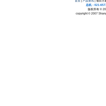
首页
|
产品资讯
| 项目方案
总机：021-657
版权所有 © 
copyright © 2007 Shang