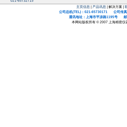
021-65732715
主页信息
|
产品讯息
| 解决方案 |
公司总机(TEL)：021-65730171 公司传真(F
通讯地址：上海市平凉路1195号 邮政
本网站版权所有 © 2007 上海精密