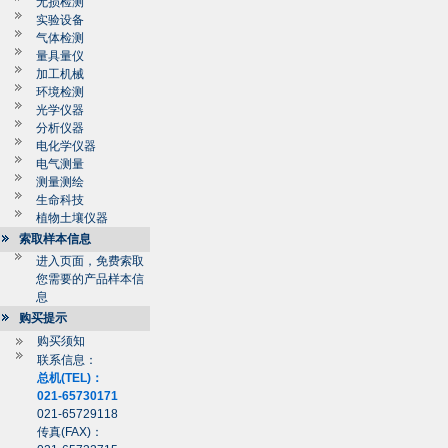
无损检测
实验设备
气体检测
量具量仪
加工机械
环境检测
光学仪器
分析仪器
电化学仪器
电气测量
测量测绘
生命科技
植物土壤仪器
索取样本信息
进入页面，免费索取
您需要的产品样本信
息
购买提示
购买须知
联系信息：
总机(TEL)：
021-65730171
021-65729118
传真(FAX)：