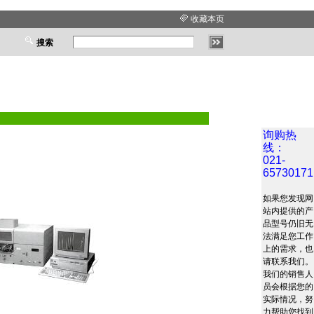
收藏本页
搜索
询购热
线：
021-
65730171
如果您发现网
站内提供的产
品型号仍旧无
法满足您工作
上的需求，也
请联系我们。
我们的销售人
员会根据您的
实际情况，努
力帮助您找到