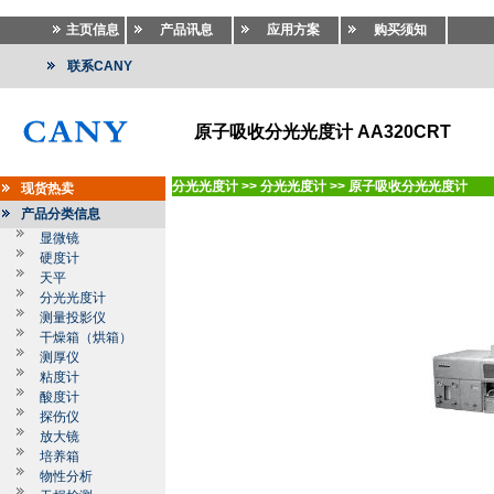
主页信息
产品讯息
应用方案
购买须知
联系CANY
原子吸收分光光度计 AA320CRT
分光光度计
>>
分光光度计
>>
原子吸收分光光度计
现货热卖
产品分类信息
显微镜
硬度计
天平
分光光度计
测量投影仪
干燥箱（烘箱）
测厚仪
粘度计
酸度计
探伤仪
放大镜
培养箱
物性分析