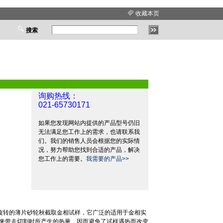
收藏本页
搜索
询购热线：
021-65730171
如果您发现网站内提供的产品型号仍旧
无法满足您工作上的需求，也请联系我
们。我们的销售人员会根据您的实际情
况，努力帮助您找到合适的产品，解决
您工作上的需要。
我需要的产品>>
旋转的薄片砂轮秋截取金相试样，它广泛的适用于金相实
来带走切割时所产生的热量，因而避免了试样遇热而改变