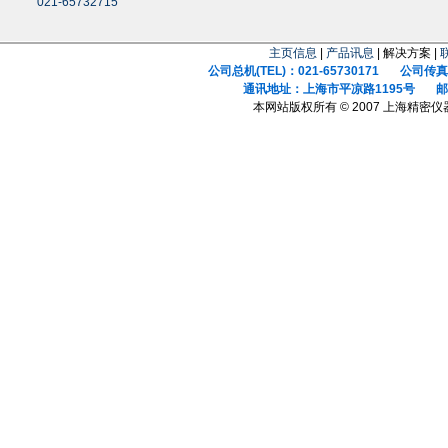
021-65732715
主页信息
|
产品讯息
| 解决方案 |
公司总机(TEL)：021-65730171 公司传真(F
通讯地址：上海市平凉路1195号 邮政
本网站版权所有 © 2007 上海精密