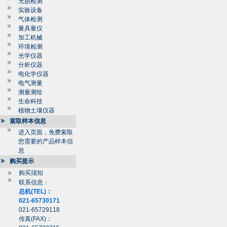
无损检测
实验设备
气体检测
量具量仪
加工机械
环境检测
光学仪器
分析仪器
电化学仪器
电气测量
测量测绘
生命科技
植物土壤仪器
索取样本信息
进入页面，免费索取
您需要的产品样本信
息
购买提示
购买须知
联系信息：
总机(TEL)：
021-65730171
021-65729118
传真(FAX)：