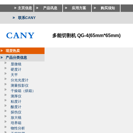
主页信息
产品讯息
应用方案
购买须知
联系CANY
多能切割机 QG-4(65mm*65mm)
现货热卖
产品分类信息
显微镜
硬度计
天平
分光光度计
测量投影仪
干燥箱（烘箱）
测厚仪
粘度计
酸度计
探伤仪
放大镜
培养箱
物性分析