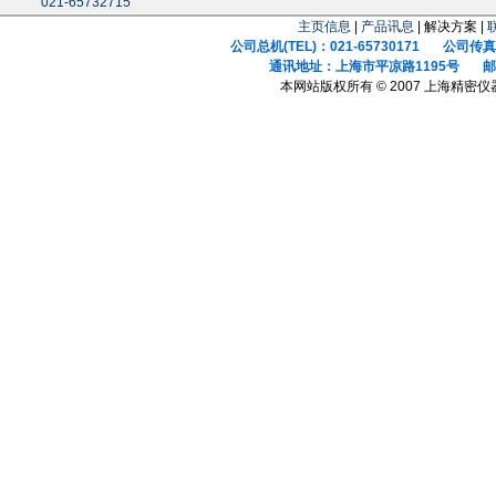
021-65732715
主页信息
|
产品讯息
| 解决方案 |
公司总机(TEL)：021-65730171 公司传真(F
通讯地址：上海市平凉路1195号 邮政
本网站版权所有 © 2007 上海精密