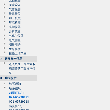
无损检测
实验设备
气体检测
量具量仪
加工机械
环境检测
光学仪器
分析仪器
电化学仪器
电气测量
测量测绘
生命科技
植物土壤仪器
索取样本信息
进入页面，免费索取
您需要的产品样本信
息
购买提示
购买须知
联系信息：
总机(TEL)：
021-65730171
021-65729118
传真(FAX)：