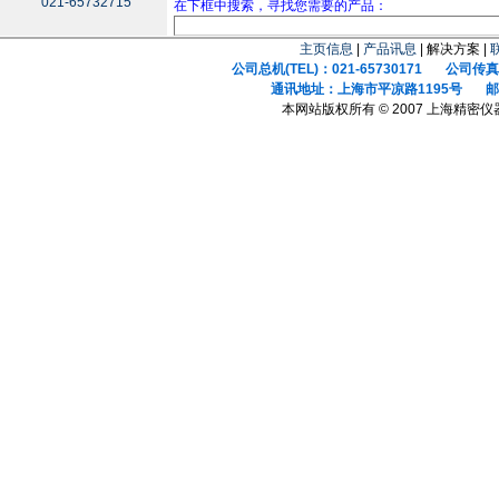
021-65732715
在下框中搜索，寻找您需要的产品：
主页信息
|
产品讯息
| 解决方案 |
公司总机(TEL)：021-65730171 公司传真(F
通讯地址：上海市平凉路1195号 邮政
本网站版权所有 © 2007 上海精密