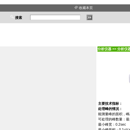
收藏本页
搜索
分析仪器
>>
分析仪
主要技术指标：
处理峰的情况：
能测量峰的面积，峰
可处理的峰数量：最
最小峰宽：
0.2sec
最小峰面积：
0.1μV.