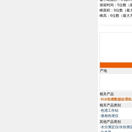
保留时间：
5
位数（
峰面积：
9
位数（最
峰高：
6
位数（最大
产地
相关产品
·918色谱数据处理机
相关产品类别
·
色谱工作站
·
液相色谱仪
其他产品类别
·
水分测定仪/水份测