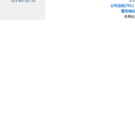
主
021-65732715
公司总机(TEL)：
通讯地址
本网站