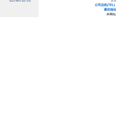
主
021-65732715
公司总机(TEL)：
通讯地址
本网站