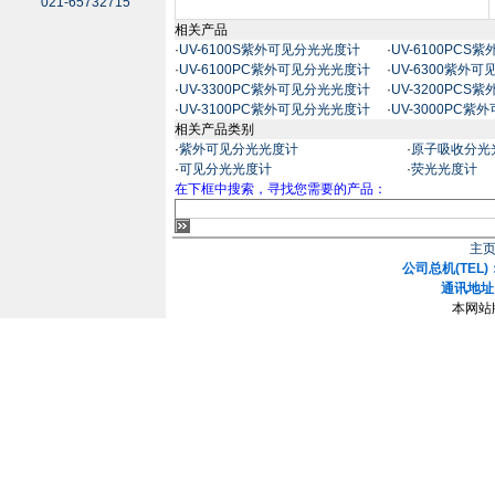
021-65732715
相关产品
·
UV-6100S紫外可见分光光度计
·
UV-6100PC
·
UV-6100PC紫外可见分光光度计
·
UV-6300紫外
·
UV-3300PC紫外可见分光光度计
·
UV-3200PC
·
UV-3100PC紫外可见分光光度计
·
UV-3000PC
相关产品类别
·
紫外可见分光光度计
·
原子吸收分光
·
可见分光光度计
·
荧光光度计
在下框中搜索，寻找您需要的产品：
主
公司总机(TEL)：
通讯地址
本网站