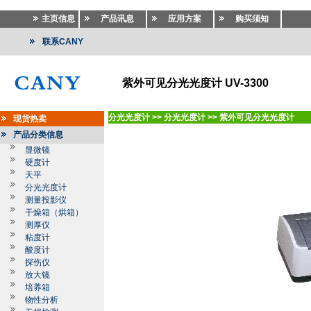
主页信息
产品讯息
应用方案
购买须知
联系CANY
紫外可见分光光度计 UV-3300
分光光度计
>>
分光光度计
>>
紫外可见分光光度计
现货热卖
产品分类信息
显微镜
硬度计
天平
分光光度计
测量投影仪
干燥箱（烘箱）
测厚仪
粘度计
酸度计
探伤仪
放大镜
培养箱
物性分析