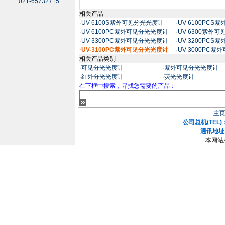
021-65732715
相关产品
·
UV-6100S紫外可见分光光度计
·
UV-6100PC
·
UV-6100PC紫外可见分光光度计
·
UV-6300紫外
·
UV-3300PC紫外可见分光光度计
·
UV-3200PC
·UV-3100PC紫外可见分光光度计
·
UV-3000PC
相关产品类别
·
可见分光光度计
·
紫外可见分光光度计
·
红外分光光度计
·
荧光光度计
在下框中搜索，寻找您需要的产品：
主
公司总机(TEL)：
通讯地址
本网站