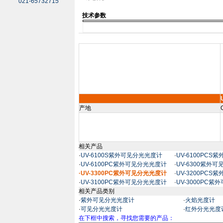
021-65732715
技术参数
产地
相关产品
·
UV-6100S紫外可见分光光度计
·
UV-6100PC
·
UV-6100PC紫外可见分光光度计
·
UV-6300紫外
·UV-3300PC紫外可见分光光度计
·
UV-3200PC
·
UV-3100PC紫外可见分光光度计
·
UV-3000PC
相关产品类别
·
紫外可见分光光度计
·
火焰光度计
·
可见分光光度计
·
红外分光光度
在下框中搜索，寻找您需要的产品：