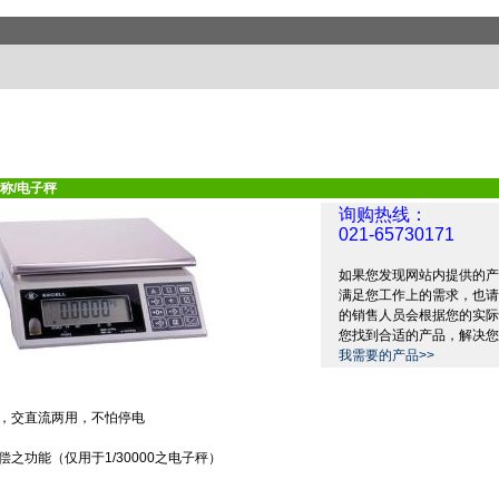
称/电子秤
询购热线：
021-65730171
如果您发现网站内提供的产
满足您工作上的需求，也请
的销售人员会根据您的实际
您找到合适的产品，解决您
我需要的产品>>
，交直流两用，不怕停电
偿之功能（仅用于
1/30000
之电子秤）