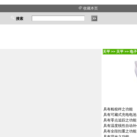
收藏本页
搜索
天平
>>
天平
>>
电子
具有检校秤之功能
具有可藏式充电电池
具有零点追踪之功能
具有温度线性自动补
具有全段扣重之功能
具有背光之功能