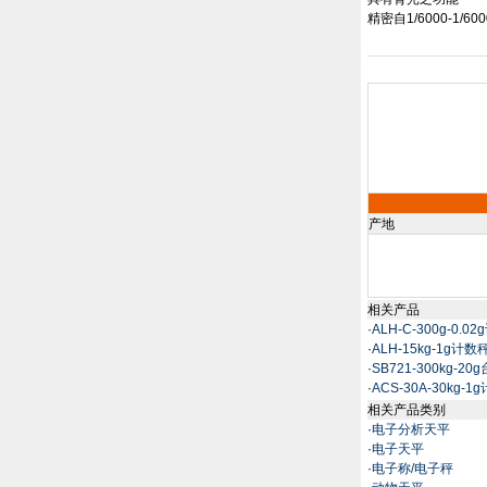
精密自
1/6000-1/60
产地
相关产品
·
ALH-C-300g-0.0
·
ALH-15kg-1g计数
·
SB721-300kg-20
·
ACS-30A-30kg-
相关产品类别
·
电子分析天平
·
电子天平
·
电子称/电子秤