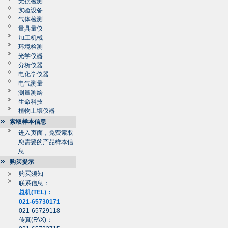
无损检测
实验设备
气体检测
量具量仪
加工机械
环境检测
光学仪器
分析仪器
电化学仪器
电气测量
测量测绘
生命科技
植物土壤仪器
索取样本信息
进入页面，免费索取
您需要的产品样本信
息
购买提示
购买须知
联系信息：
总机(TEL)：
021-65730171
021-65729118
传真(FAX)：