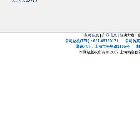
021-65732715
主页信息
|
产品讯息
| 解决方案 |
公司总机(TEL)：021-65730171 公司传真(F
通讯地址：上海市平凉路1195号 邮政
本网站版权所有 © 2007 上海精密