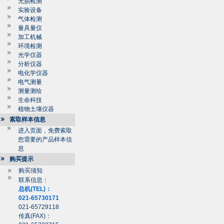
无损检测
实验设备
气体检测
量具量仪
加工机械
环境检测
光学仪器
分析仪器
电化学仪器
电气测量
测量测绘
生命科技
植物土壤仪器
索取样本信息
进入页面，免费索取
您需要的产品样本信
息
购买提示
购买须知
联系信息：
总机(TEL)：
021-65730171
021-65729118
传真(FAX)：