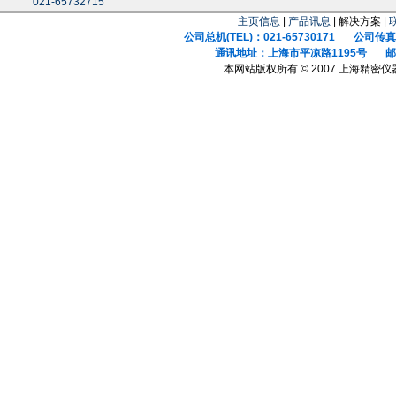
021-65732715
主页信息
|
产品讯息
| 解决方案 |
公司总机(TEL)：021-65730171 公司传真(F
通讯地址：上海市平凉路1195号 邮政
本网站版权所有 © 2007 上海精密