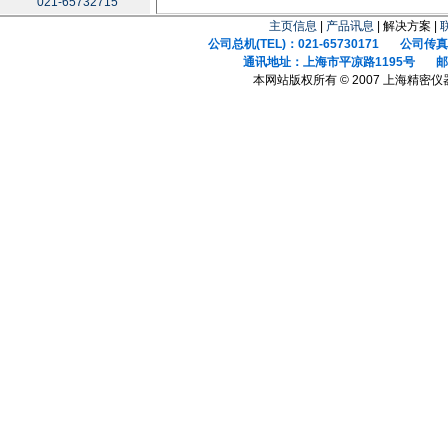
021-65732715
主页信息
|
产品讯息
| 解决方案 |
公司总机(TEL)：021-65730171 公司传真(F
通讯地址：上海市平凉路1195号 邮政
本网站版权所有 © 2007 上海精密