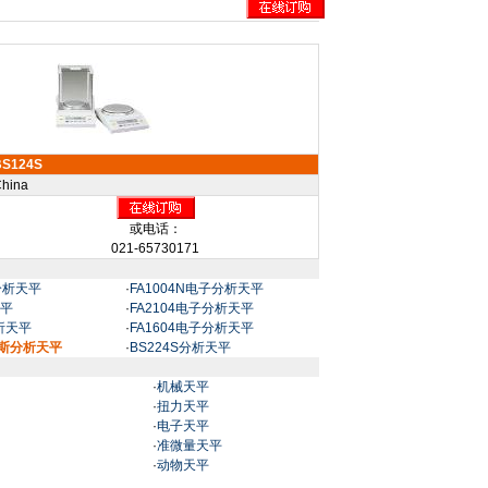
BS124S
hina
或电话：
021-65730171
子分析天平
·
FA1004N电子分析天平
天平
·
FA2104电子分析天平
分析天平
·
FA1604电子分析天平
利斯分析天平
·
BS224S分析天平
·
机械天平
·
扭力天平
·
电子天平
·
准微量天平
·
动物天平