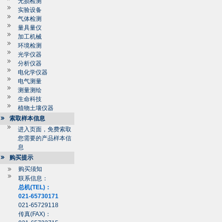
无损检测
实验设备
气体检测
量具量仪
加工机械
环境检测
光学仪器
分析仪器
电化学仪器
电气测量
测量测绘
生命科技
植物土壤仪器
索取样本信息
进入页面，免费索取
您需要的产品样本信
息
购买提示
购买须知
联系信息：
总机(TEL)：
021-65730171
021-65729118
传真(FAX)：