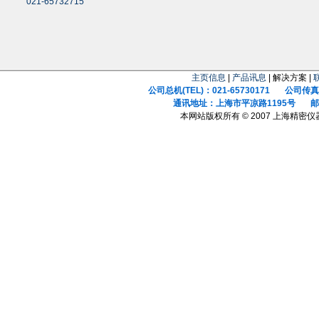
021-65732715
主页信息
|
产品讯息
| 解决方案 |
公司总机(TEL)：021-65730171 公司传真(F
通讯地址：上海市平凉路1195号 邮政
本网站版权所有 © 2007 上海精密