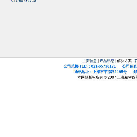
021-65732715
主页信息
|
产品讯息
| 解决方案 |
公司总机(TEL)：021-65730171 公司传真(F
通讯地址：上海市平凉路1195号 邮政
本网站版权所有 © 2007 上海精密