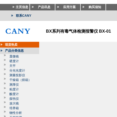
主页信息
产品讯息
应用方案
购买须知
联系CANY
BX系列有毒气体检测报警仪 BX-01
现货热卖
产品分类信息
显微镜
硬度计
天平
分光光度计
测量投影仪
干燥箱（烘箱）
测厚仪
粘度计
酸度计
探伤仪
放大镜
培养箱
物性分析