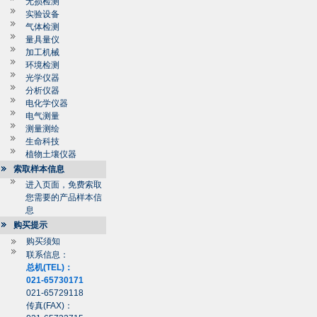
无损检测
实验设备
气体检测
量具量仪
加工机械
环境检测
光学仪器
分析仪器
电化学仪器
电气测量
测量测绘
生命科技
植物土壤仪器
索取样本信息
进入页面，免费索取
您需要的产品样本信
息
购买提示
购买须知
联系信息：
总机(TEL)：
021-65730171
021-65729118
传真(FAX)：