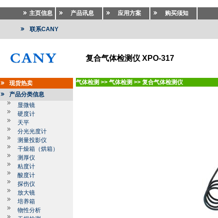
主页信息
产品讯息
应用方案
购买须知
联系CANY
复合气体检测仪 XPO-317
气体检测
>>
气体检测
>>
复合气体检测仪
现货热卖
产品分类信息
显微镜
硬度计
天平
分光光度计
测量投影仪
干燥箱（烘箱）
测厚仪
粘度计
酸度计
探伤仪
放大镜
培养箱
物性分析