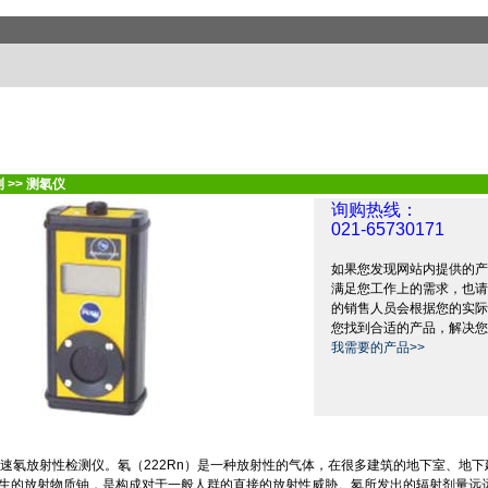
测
>>
测氡仪
询购热线：
021-65730171
如果您发现网站内提供的产
满足您工作上的需求，也请
的销售人员会根据您的实际
您找到合适的产品，解决您
我需要的产品>>
速氡放射性检测仪。氡（
222Rn
）是一种放射性的气体，在很多建筑的地下室、地下
生的放射物质铀，是构成对于一般人群的直接的放射性威胁。氡所发出的辐射剂量远