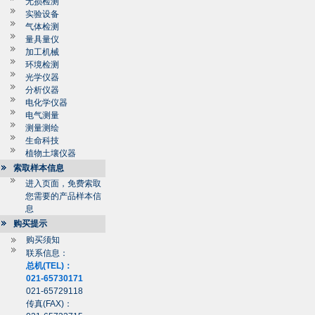
无损检测
实验设备
气体检测
量具量仪
加工机械
环境检测
光学仪器
分析仪器
电化学仪器
电气测量
测量测绘
生命科技
植物土壤仪器
索取样本信息
进入页面，免费索取
您需要的产品样本信
息
购买提示
购买须知
联系信息：
总机(TEL)：
021-65730171
021-65729118
传真(FAX)：