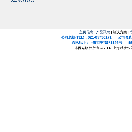
021-65732715
主页信息
|
产品讯息
| 解决方案 |
公司总机(TEL)：021-65730171 公司传真(F
通讯地址：上海市平凉路1195号 邮政
本网站版权所有 © 2007 上海精密