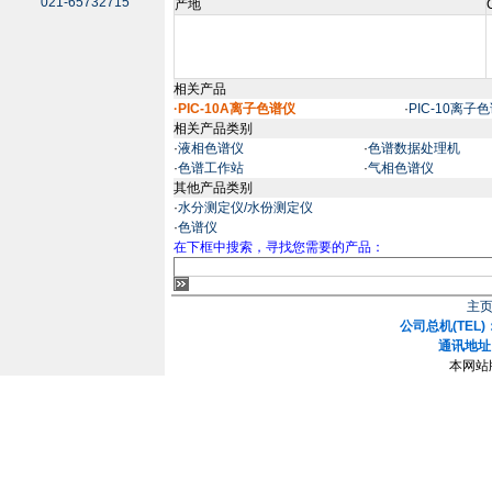
021-65732715
产地
相关产品
·PIC-10A离子色谱仪
·
PIC-10离子
相关产品类别
·
液相色谱仪
·
色谱数据处理机
·
色谱工作站
·
气相色谱仪
其他产品类别
·
水分测定仪/水份测定仪
·
色谱仪
在下框中搜索，寻找您需要的产品：
主
公司总机(TEL)：
通讯地址
本网站